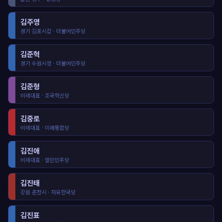
김주영
경기 김포시갑 · 더불어민주당
김준혁
경기 수원시정 · 더불어민주당
김준형
비례대표 · 조국혁신당
김중로
비례대표 · 미래통합당
김진애
비례대표 · 열린민주당
김진태
강원 춘천시 · 자유한국당
김진표