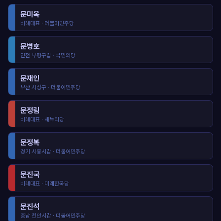
문미옥
비례대표 · 더불어민주당
문병호
인천 부평구갑 · 국민의당
문재인
부산 사상구 · 더불어민주당
문정림
비례대표 · 새누리당
문정복
경기 시흥시갑 · 더불어민주당
문진국
비례대표 · 미래한국당
문진석
충남 천안시갑 · 더불어민주당