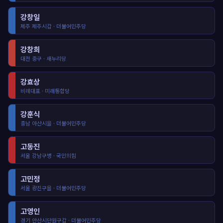
강창일
제주 제주시갑 · 더불어민주당
강창희
대전 중구 · 새누리당
강효상
비례대표 · 미래통합당
강훈식
충남 아산시을 · 더불어민주당
고동진
서울 강남구병 · 국민의힘
고민정
서울 광진구을 · 더불어민주당
고영인
경기 안산시단원구갑 · 더불어민주당