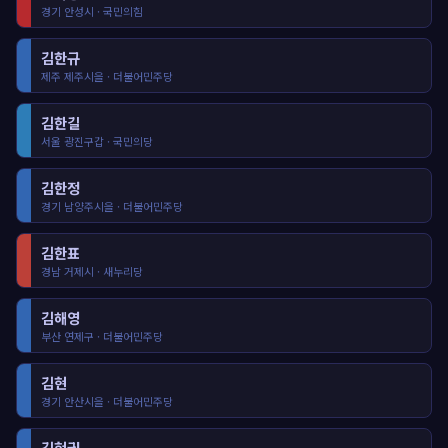
경기 안성시 · 국민의힘
김한규
제주 제주시을 · 더불어민주당
김한길
서울 광진구갑 · 국민의당
김한정
경기 남양주시을 · 더불어민주당
김한표
경남 거제시 · 새누리당
김해영
부산 연제구 · 더불어민주당
김현
경기 안산시을 · 더불어민주당
김현권