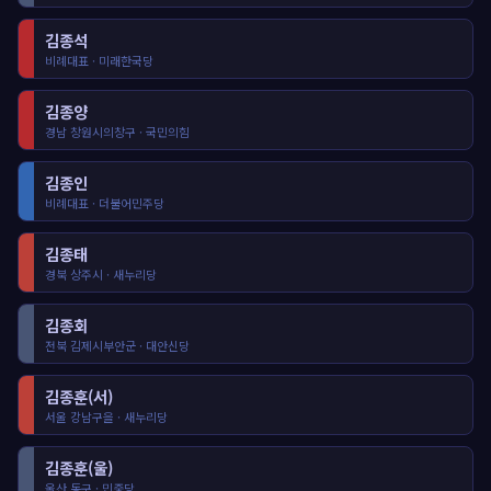
김종석
비례대표 · 미래한국당
김종양
경남 창원시의창구 · 국민의힘
김종인
비례대표 · 더불어민주당
김종태
경북 상주시 · 새누리당
김종회
전북 김제시부안군 · 대안신당
김종훈(서)
서울 강남구을 · 새누리당
김종훈(울)
울산 동구 · 민중당