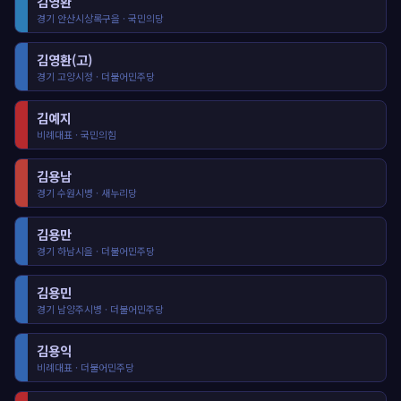
김영환
경기 안산시상록구을 · 국민의당
김영환(고)
경기 고양시정 · 더불어민주당
김예지
비례대표 · 국민의힘
김용남
경기 수원시병 · 새누리당
김용만
경기 하남시을 · 더불어민주당
김용민
경기 남양주시병 · 더불어민주당
김용익
비례대표 · 더불어민주당