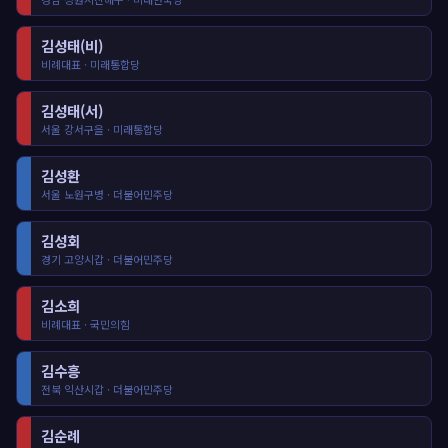
김성태(비)
비례대표 · 미래통합당
김성태(서)
서울 강서구을 · 미래통합당
김성환
서울 노원구병 · 더불어민주당
김성회
경기 고양시갑 · 더불어민주당
김소희
비례대표 · 국민의힘
김수흥
전북 익산시갑 · 더불어민주당
김순례