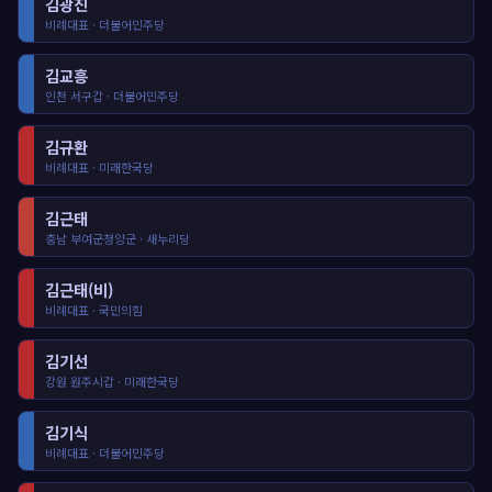
김광진
비례대표 · 더불어민주당
김교흥
인천 서구갑 · 더불어민주당
김규환
비례대표 · 미래한국당
김근태
충남 부여군청양군 · 새누리당
김근태(비)
비례대표 · 국민의힘
김기선
강원 원주시갑 · 미래한국당
김기식
비례대표 · 더불어민주당