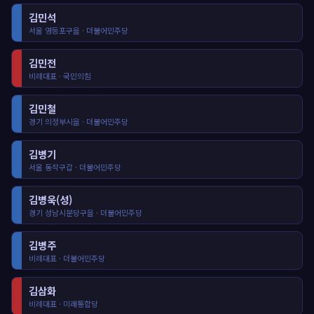
김민석
서울 영등포구을 · 더불어민주당
김민전
비례대표 · 국민의힘
김민철
경기 의정부시을 · 더불어민주당
김병기
서울 동작구갑 · 더불어민주당
김병욱(성)
경기 성남시분당구을 · 더불어민주당
김병주
비례대표 · 더불어민주당
김삼화
비례대표 · 미래통합당