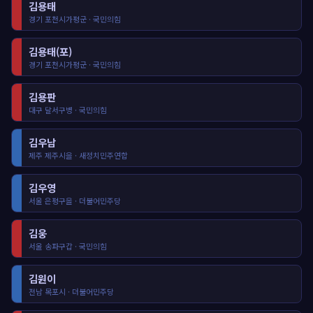
김용태
경기 포천시가평군 · 국민의힘
김용태(포)
경기 포천시가평군 · 국민의힘
김용판
대구 달서구병 · 국민의힘
김우남
제주 제주시을 · 새정치민주연합
김우영
서울 은평구을 · 더불어민주당
김웅
서울 송파구갑 · 국민의힘
김원이
전남 목포시 · 더불어민주당