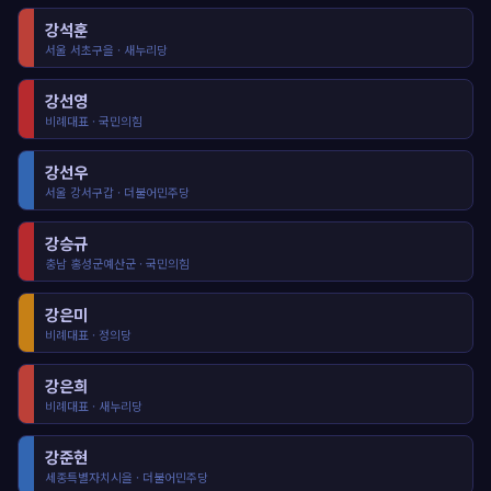
강석훈
서울 서초구을 · 새누리당
강선영
비례대표 · 국민의힘
강선우
서울 강서구갑 · 더불어민주당
강승규
충남 홍성군예산군 · 국민의힘
강은미
비례대표 · 정의당
강은희
비례대표 · 새누리당
강준현
세종특별자치시을 · 더불어민주당