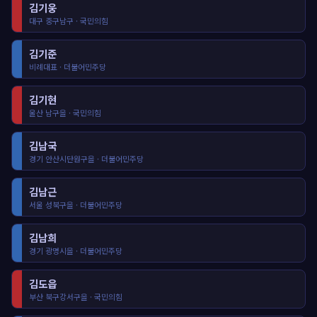
김기웅
대구 중구남구 · 국민의힘
김기준
비례대표 · 더불어민주당
김기현
울산 남구을 · 국민의힘
김남국
경기 안산시단원구을 · 더불어민주당
김남근
서울 성북구을 · 더불어민주당
김남희
경기 광명시을 · 더불어민주당
김도읍
부산 북구강서구을 · 국민의힘