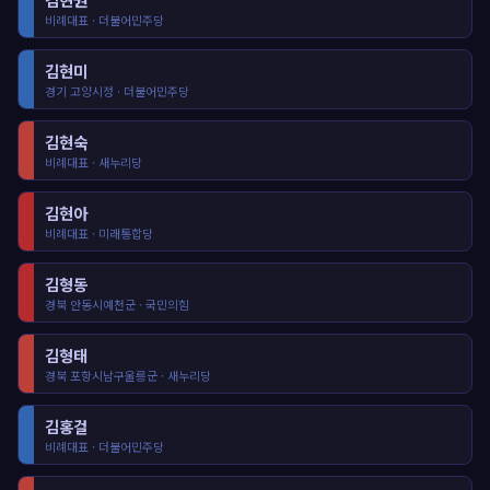
비례대표 · 더불어민주당
김현미
경기 고양시정 · 더불어민주당
김현숙
비례대표 · 새누리당
김현아
비례대표 · 미래통합당
김형동
경북 안동시예천군 · 국민의힘
김형태
경북 포항시남구울릉군 · 새누리당
김홍걸
비례대표 · 더불어민주당