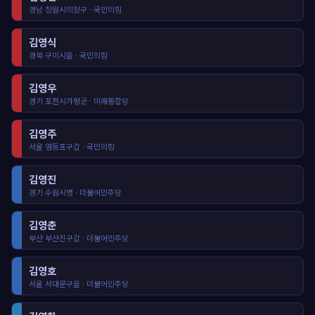
경남 창원시의창구 · 국민의힘
김영식
경북 구미시을 · 국민의힘
김영우
경기 포천시가평군 · 미래통합당
김영주
서울 영등포구갑 · 국민의힘
김영진
경기 수원시병 · 더불어민주당
김영춘
부산 부산진구갑 · 더불어민주당
김영호
서울 서대문구을 · 더불어민주당