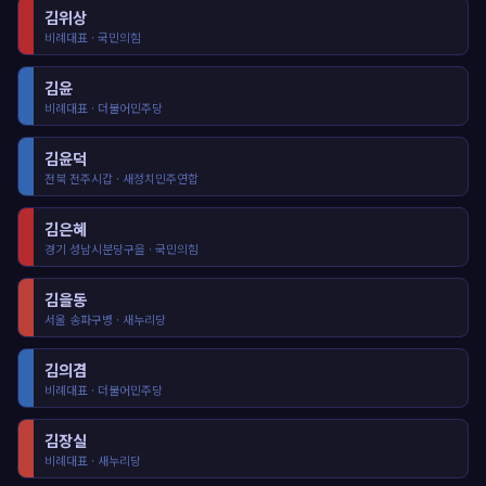
김위상
비례대표 · 국민의힘
김윤
비례대표 · 더불어민주당
김윤덕
전북 전주시갑 · 새정치민주연합
김은혜
경기 성남시분당구을 · 국민의힘
김을동
서울 송파구병 · 새누리당
김의겸
비례대표 · 더불어민주당
김장실
비례대표 · 새누리당